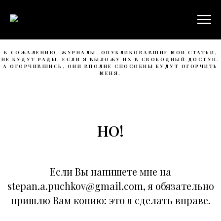
К СОЖАЛЕНИЮ, ЖУРНАЛЫ, ОПУБЛИКОВАВШИЕ МОИ СТАТЬИ,
НЕ БУДУТ РАДЫ, ЕСЛИ Я ВЫЛОЖУ ИХ В СВОБОДНЫЙ ДОСТУП.
А ОГОРЧИВШИСЬ, ОНИ ВПОЛНЕ СПОСОБНЫ БУДУТ ОГОРЧИТЬ
МЕНЯ.
НО!
Если Вы напишете мне на
stepan.a.puchkov@gmail.com, я обязательно
пришлю Вам копию: это я сделать вправе.