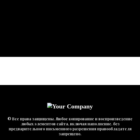
© Все права защищены. Любое копирование и воспроизведение
любых элементов сайта, включая наполнение. без
предварительного письменного разрешения правообладателя
запрещено.